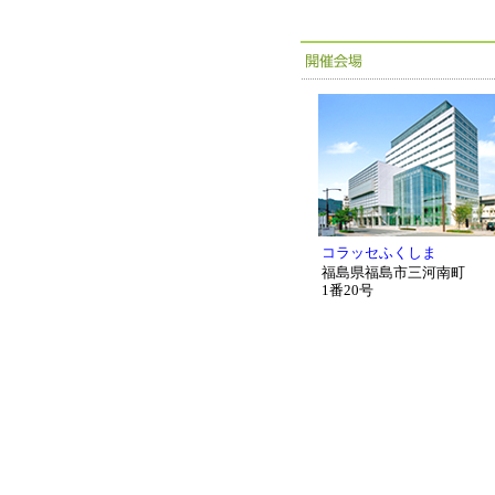
コラッセふくしま
福島県福島市三河南町
1番20号